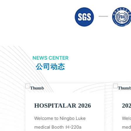
NEWS CENTER
公司动态
HOSPITALAR 2026
20
Welcome to Ningbo Luke
Wel
medical Booth :H-220a
med