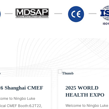
26 Shanghai CMEF
2025 WORLD
HEALTH EXPO
come to Ningbo Luke
Welcome to Ningbo Luke
ical CMEF Booth:6.2T22,