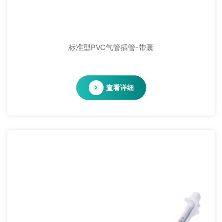
标准型PVC气管插管-带囊
查看详细