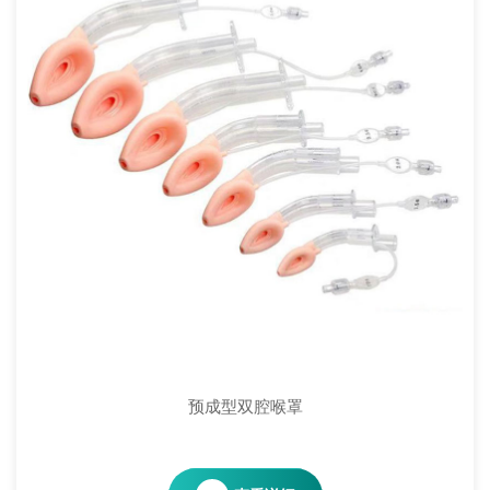
预成型双腔喉罩