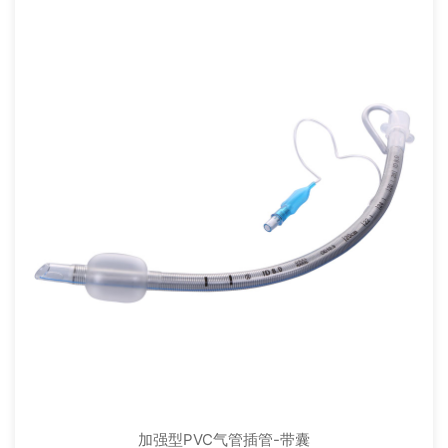
加强型PVC气管插管-带囊